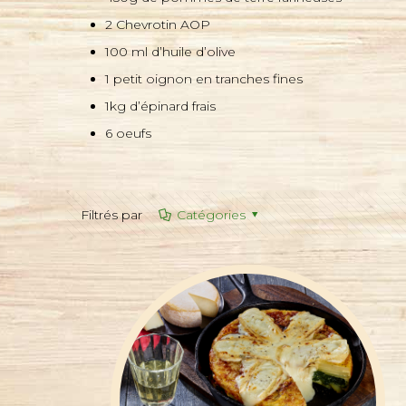
2 Chevrotin AOP
100 ml d’huile d’olive
1 petit oignon en tranches fines
1kg d’épinard frais
6 oeufs
Filtrés par
Catégories