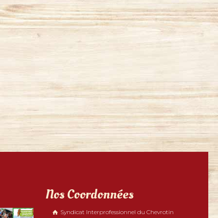
Nos Coordonnées
Syndicat Interprofessionnel du Chevrotin