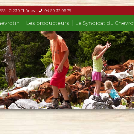
P55 - 74230 Thônes
04 50 32 05 79
hevrotin
Les producteurs
Le Syndicat du Chevro