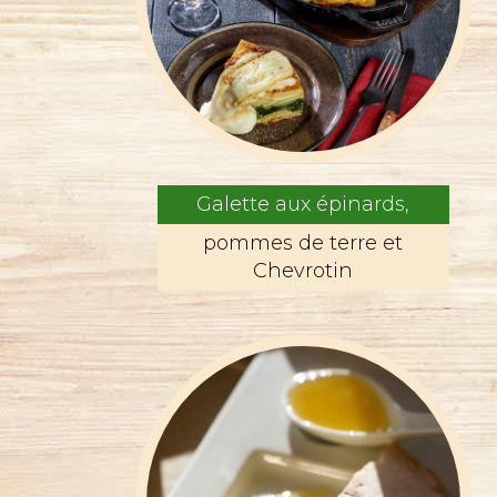
Galette aux épinards,
pommes de terre et
Chevrotin