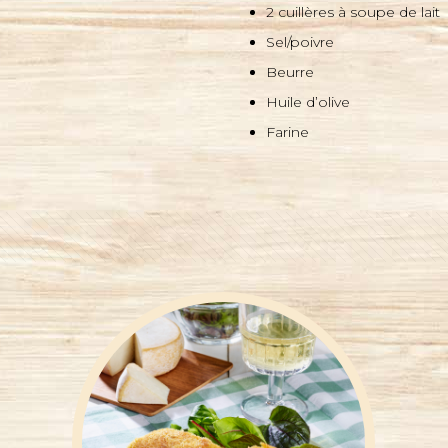
2 cuillères à soupe de lait
Sel/poivre
Beurre
Huile d’olive
Farine