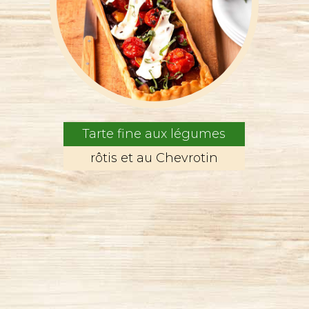
Tarte fine aux légumes
rôtis et au Chevrotin