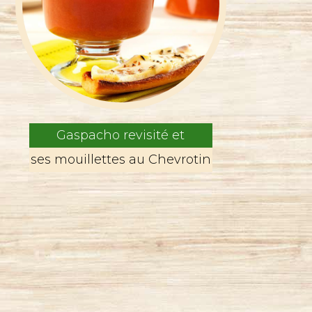
Gaspacho revisité et
ses mouillettes au Chevrotin