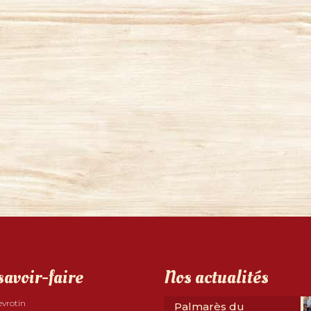
savoir-faire
Nos actualités
evrotin
Palmarès du