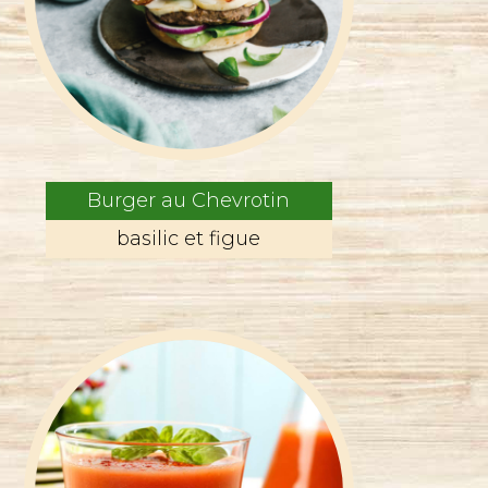
Burger au Chevrotin
basilic et figue