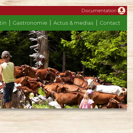
Documentation
tin
Gastronomie
Actus & medias
Contact