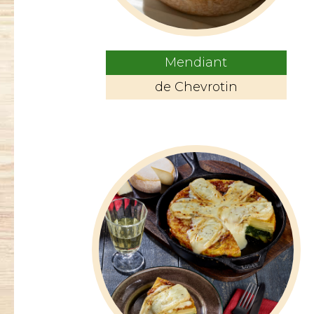
Mendiant
de Chevrotin