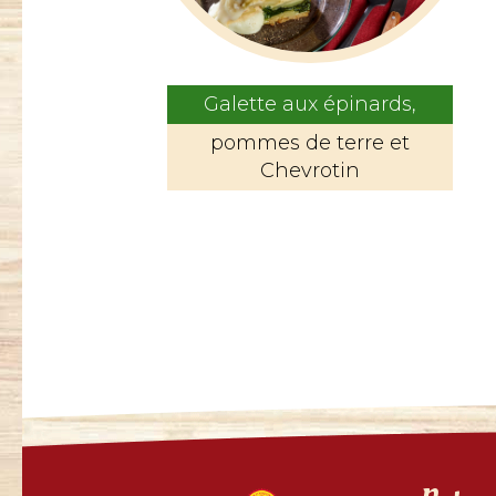
Galette aux épinards,
pommes de terre et
Chevrotin