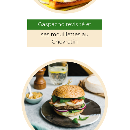
Gaspacho revisité et
ses mouillettes au
Chevrotin