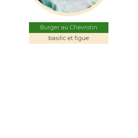
Burger au Chevrotin
basilic et figue