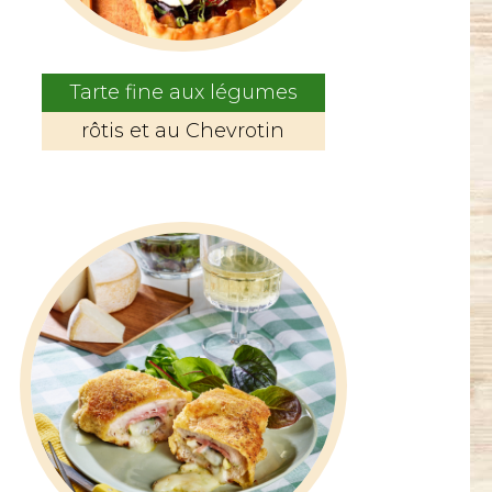
Tarte fine aux légumes
rôtis et au Chevrotin