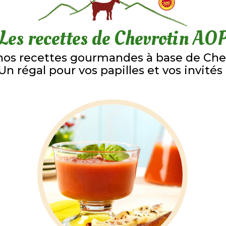
Les recettes de Chevrotin AO
nos recettes gourmandes à base de Che
Un régal pour vos papilles et vos invités 