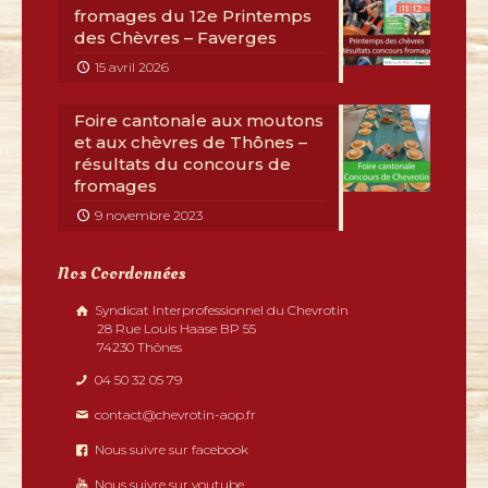
fromages du 12e Printemps
des Chèvres – Faverges
15 avril 2026
Foire cantonale aux moutons
et aux chèvres de Thônes –
résultats du concours de
fromages
9 novembre 2023
Nos Coordonnées
Syndicat Interprofessionnel du Chevrotin
28 Rue Louis Haase BP 55
74230 Thônes
04 50 32 05 79
contact@chevrotin-aop.fr
Nous suivre sur facebook
Nous suivre sur youtube