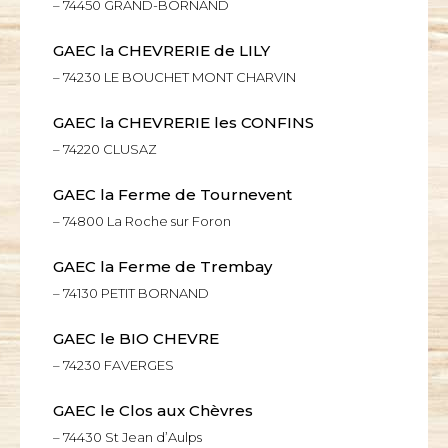
– 74450 GRAND-BORNAND
GAEC la CHEVRERIE de LILY
– 74230 LE BOUCHET MONT CHARVIN
GAEC la CHEVRERIE les CONFINS
– 74220 CLUSAZ
GAEC la Ferme de Tournevent
– 74800 La Roche sur Foron
GAEC la Ferme de Trembay
– 74130 PETIT BORNAND
GAEC le BIO CHEVRE
– 74230 FAVERGES
GAEC le Clos aux Chèvres
– 74430 St Jean d’Aulps