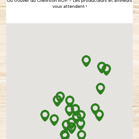
Où trouver du Chevrotin AOP ? Les producteurs et affineurs
vous attendent !