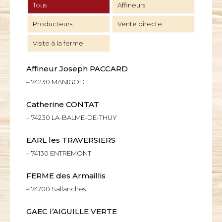
Tous
Affineurs
Producteurs
Vente directe
Visite à la ferme
Affineur Joseph PACCARD
– 74230 MANIGOD
Catherine CONTAT
– 74230 LA-BALME-DE-THUY
EARL les TRAVERSIERS
– 74130 ENTREMONT
FERME des Armaillis
– 74700 Sallanches
GAEC l’AIGUILLE VERTE