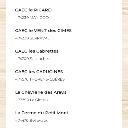
GAEC le PICARD
– 74230 MANIGOD
GAEC le VENT des CIMES
– 74230 SERRAVAL
GAEC les Cabrettes
– 74700 Sallanches
GAEC les CAPUCINES
– 74570 THORENS-GLIÈRES
La Chèvrerie des Aravis
– 73590 La Giettaz
La Ferme du Petit Mont
– 74470 Bellevaux