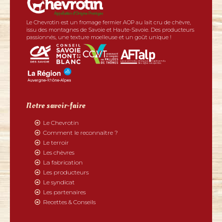
Le Chevrotin est un fromage fermier AOP au lait cru de chèvre,
issu des montagnes de Savoie et Haute-Savoie. Des producteurs
passionnés, une texture moelleuse et un goût unique !
Notre savoir-faire
Le Chevrotin
Comment le reconnaître ?
Le terroir
Les chèvres
La fabrication
Les producteurs
Le syndicat
Les partenaires
Recettes & Conseils