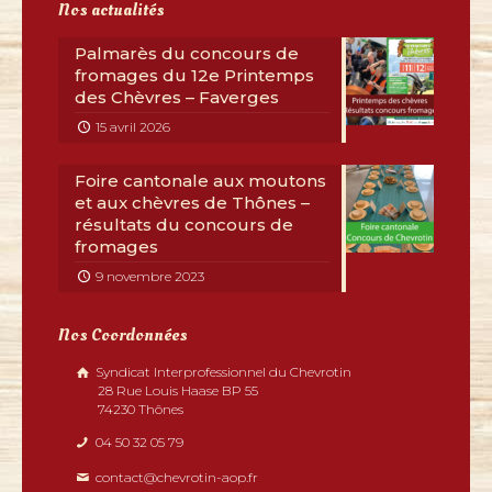
Nos actualités
Palmarès du concours de
fromages du 12e Printemps
des Chèvres – Faverges
15 avril 2026
Foire cantonale aux moutons
et aux chèvres de Thônes –
résultats du concours de
fromages
9 novembre 2023
Nos Coordonnées
Syndicat Interprofessionnel du Chevrotin
28 Rue Louis Haase BP 55
74230 Thônes
04 50 32 05 79
contact@chevrotin-aop.fr