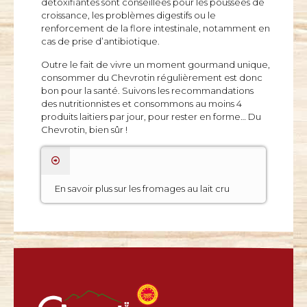
détoxifiantes sont conseillées pour les poussées de
croissance, les problèmes digestifs ou le
renforcement de la flore intestinale, notamment en
cas de prise d’antibiotique.
Outre le fait de vivre un moment gourmand unique,
consommer du Chevrotin régulièrement est donc
bon pour la santé. Suivons les recommandations
des nutritionnistes et consommons au moins 4
produits laitiers par jour, pour rester en forme… Du
Chevrotin, bien sûr !
En savoir plus sur les fromages au lait cru