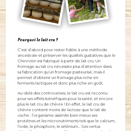
Pourquoi le lait cru ?
C’est d’abord pour rester fidèle à une méthode
ancestrale et préserver les qualités gustatives que le
Chevrotin est fabriqué à partir de lait cru. Un
fromage au lait cru nécessite plus d’attention dans
sa fabrication qu’un fromage pasteurisé, mais il
permet d’obtenir un fromage plus riche en
ferments lactiques et donc plus riche en goût.
Au-delà des controverses, le lait cru est reconnu
pour ses effets bénéfiques pour la santé, et encore
plus le lait cru de chèvre ! En effet, le lait cru de
chèvre contient moins de lactose que le lait de
vache : l’organisme assimile bien mieux ses
protéines et les micronutriments tels que le calcium,
l’iode, le phosphore, le sélénium… Ses vertus