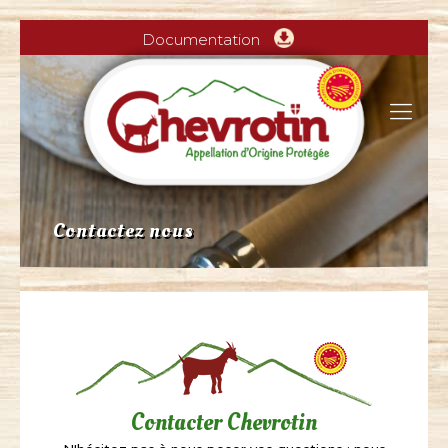
Documentation
Contactez nous
Contacter Chevrotin