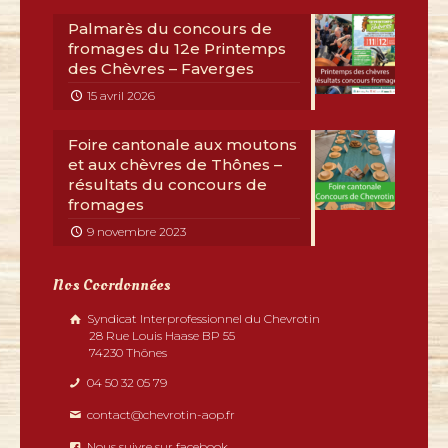
Palmarès du concours de
fromages du 12e Printemps
des Chèvres – Faverges
15 avril 2026
Foire cantonale aux moutons
et aux chèvres de Thônes –
résultats du concours de
fromages
9 novembre 2023
Nos Coordonnées
Syndicat Interprofessionnel du Chevrotin
28 Rue Louis Haase BP 55
74230 Thônes
04 50 32 05 79
contact@chevrotin-aop.fr
Nous suivre sur facebook