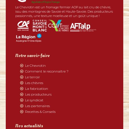
Le Chevrotin est un fromage fermier AOP au lait cru de chèvre,
issu des montagnes de Savoie et Haute-Savoie. Des producteurs
passionnés, une texture moelleuse et un goût unique !
Notre savoir-faire
Le Chevrotin
Comment le reconnaître ?
Le terroir
Les chèvres
La fabrication
Les producteurs
Le syndicat
Les partenaires
Recettes & Conseils
Nos actualités