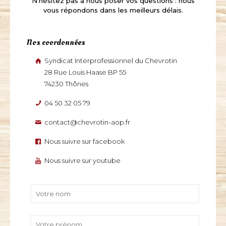
N'hésitez pas à nous poser vos questions : nous
vous répondons dans les meilleurs délais.
Nos coordonnées
Syndicat Interprofessionnel du Chevrotin
28 Rue Louis Haase BP 55
74230 Thônes
04 50 32 05 79
contact@chevrotin-aop.fr
Nous suivre sur facebook
Nous suivre sur youtube