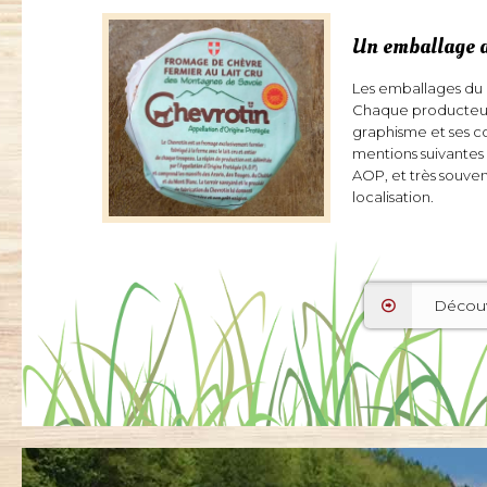
Un emballage a
Les emballages du 
Chaque producteur
graphisme et ses co
mentions suivantes 
AOP, et très souve
localisation.
Découv