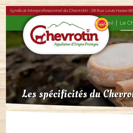
Syndicat Interprofessionnel du Chevrotin - 28 Rue Louis Haase B
Accueil
Le C
Les spécificités du Chevro