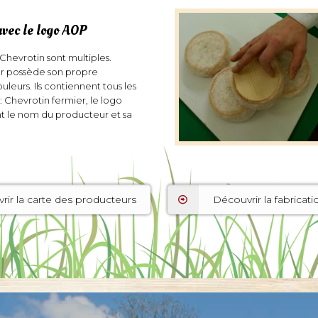
vec le logo AOP
Chevrotin sont multiples.
 possède son propre
uleurs. Ils contiennent tous les
: Chevrotin fermier, le logo
nt le nom du producteur et sa
rir la carte des producteurs
Découvrir la fabricati