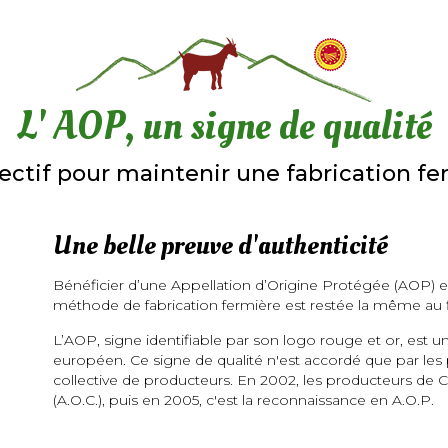
L' AOP, un signe de qualité
tif pour maintenir une fabrication fer
Une belle preuve d'authenticité
Bénéficier d’une Appellation d’Origine Protégée (AOP) es
méthode de fabrication fermière est restée la même au fi
L’AOP, signe identifiable par son logo rouge et or, est un
européen. Ce signe de qualité n'est accordé que par le
collective de producteurs. En 2002, les producteurs de C
(A.O.C.), puis en 2005, c'est la reconnaissance en A.O.P.