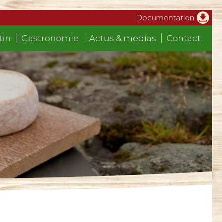
Documentation
tin
Gastronomie
Actus & medias
Contact