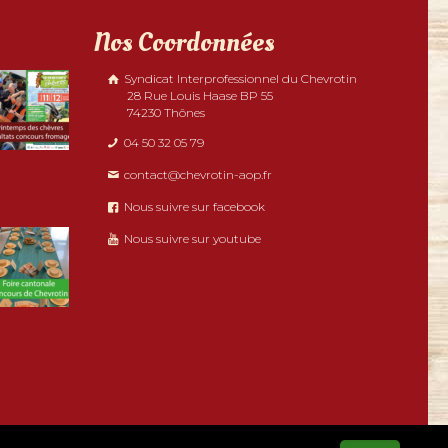
Nos Coordonnées
Syndicat Interprofessionnel du Chevrotin
28 Rue Louis Haase BP 55
74230 Thônes
04 50 32 05 79
contact@chevrotin-aop.fr
Nous suivre sur facebook
Nous suivre sur youtube