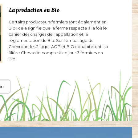
La production en Bio
Certains producteurs fermiers sont également en
Bio : cela signifie que la ferme respecte à la fois le
cahier des charges de l’appellation et la
réglementation du Bio. Sur l’emballage du
Chevrotin, les 2 logos AOP et BIO cohabiteront. La
filière Chevrotin compte à ce jour 3 fermiers en
Bio
on