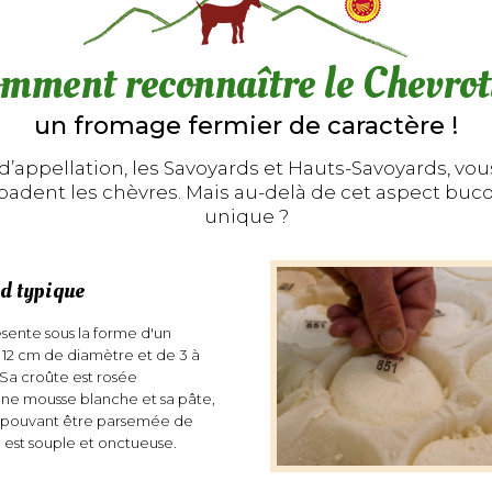
mment reconnaître le Chevrot
un fromage fermier de caractère !
’appellation, les Savoyards et Hauts-Savoyards, vous
mbadent les chèvres. Mais au-delà de cet aspect b
unique ?
d typique
sente sous la forme d'un
à 12 cm de diamètre et de 3 à
 Sa croûte est rosée
ine mousse blanche et sa pâte,
 pouvant être parsemée de
e est souple et onctueuse.