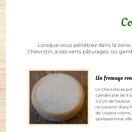
Co
Lorsque vous pénétrez dans la zone d
Chevrotin, à ses verts pâturages, où ga
Un fromage ron
Le Chevrotin se pré
cylindre plat de 9 
4,5 cm de hauteur.
recouverte d'une f
de couleur crème,
quelques trous, ell