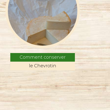
Comment conserver
le Chevrotin