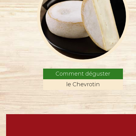
Comment déguster
le Chevrotin