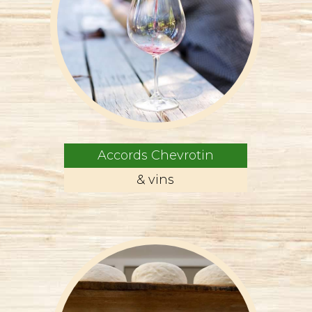
Accords Chevrotin
& vins