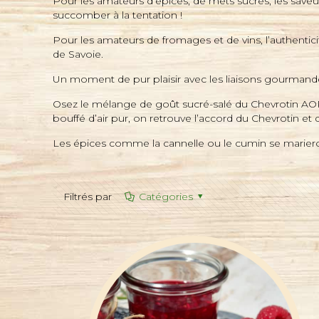
Pour les amateurs d’épices, de mets sucrés, les save
succomber à la tentation !
Pour les amateurs de fromages et de vins, l’authenti
de Savoie.
Un moment de pur plaisir avec les liaisons gourmande
Osez le mélange de goût sucré-salé du Chevrotin AOP 
bouffé d’air pur, on retrouve l’accord du Chevrotin et
Les épices comme la cannelle ou le cumin se marier
Filtrés par
Catégories