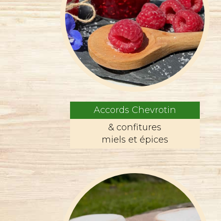
Accords Chevrotin
& confitures
miels et épices