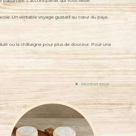
parfumée. L’accord parfait qui vous laisse
voie. Un véritable voyage gustatif au cœur du pays
idulé ou la châtaigne pour plus de douceur. Pour une
Montrer tous