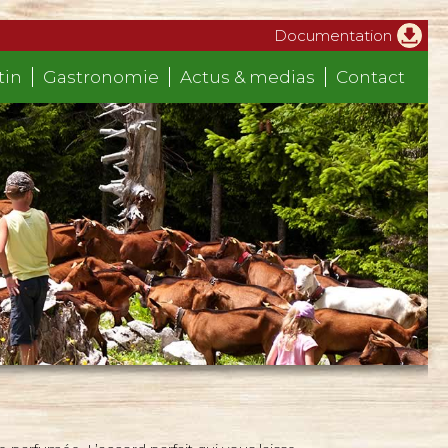
Documentation
tin
Gastronomie
Actus & medias
Contact