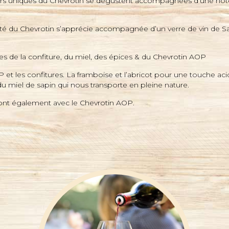
urs uniques du Chevrotin se dégustent accompagnées d’une note 
cité du Chevrotin s’apprécie accompagnée d’un verre de vin de Sa
s de la confiture, du miel, des épices & du Chevrotin AOP
et les confitures. La framboise et l’abricot pour une touche ac
 du miel de sapin qui nous transporte en pleine nature.
ont également avec le Chevrotin AOP.