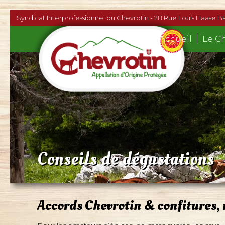
Syndicat Interprofessionnel du Chevrotin - 28 Rue Louis Haase B
Accueil
Le C
Conseils de dégustations
Accords Chevrotin & confitures, 