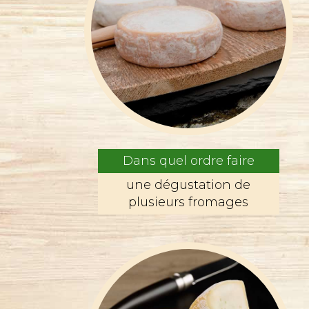
Dans quel ordre faire
une dégustation de
plusieurs fromages