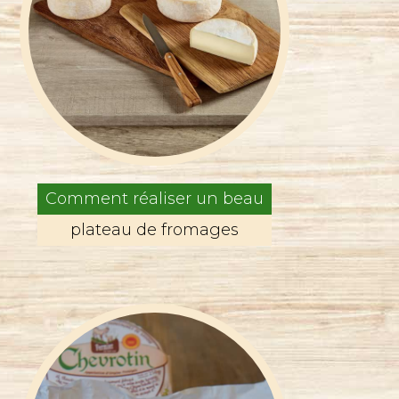
Comment réaliser un beau
plateau de fromages