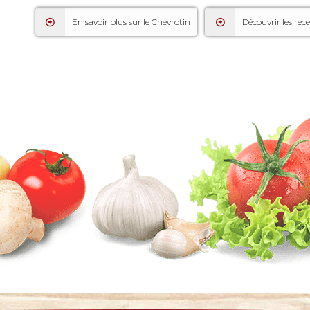
En savoir plus sur le Chevrotin
Découvrir les rec