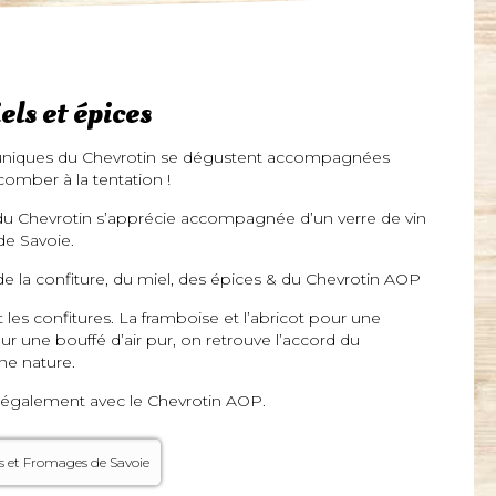
els et épices
s uniques du Chevrotin se dégustent accompagnées
comber à la tentation !
é du Chevrotin s’apprécie accompagnée d’un verre de vin
de Savoie.
e la confiture, du miel, des épices & du Chevrotin AOP
es confitures. La framboise et l’abricot pour une
r une bouffé d’air pur, on retrouve l’accord du
ne nature.
 également avec le Chevrotin AOP.
es et Fromages de Savoie