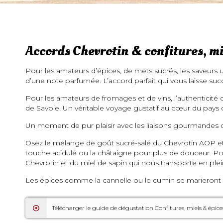
Accords Chevrotin & confitures, mi
Pour les amateurs d’épices, de mets sucrés, les saveur
d’une note parfumée. L’accord parfait qui vous laisse suc
Pour les amateurs de fromages et de vins, l’authenticit
de Savoie. Un véritable voyage gustatif au cœur du pays 
Un moment de pur plaisir avec les liaisons gourmandes d
Osez le mélange de goût sucré-salé du Chevrotin AOP et l
touche acidulé ou la châtaigne pour plus de douceur. Pou
Chevrotin et du miel de sapin qui nous transporte en plei
Les épices comme la cannelle ou le cumin se marieront
Télécharger le guide de dégustation Confitures, miels & épic