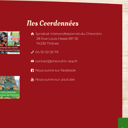
Nos Coordonnées
Syndicat Interprofessionnel du Chevrotin
28 Rue Louis Haase BP 55
74230 Thônes
04 50 32 05 79
contact@chevrotin-aop.fr
Nous suivre sur facebook
Nous suivre sur youtube