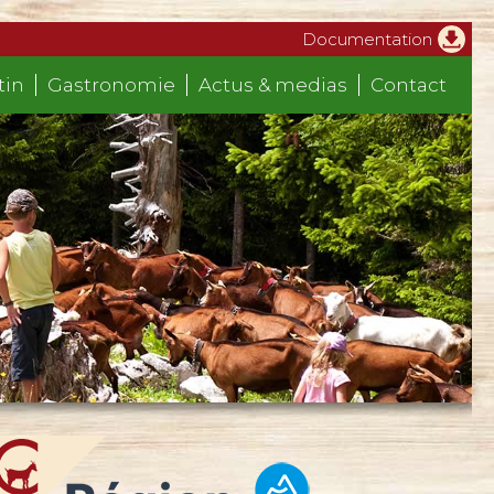
Documentation
tin
Gastronomie
Actus & medias
Contact