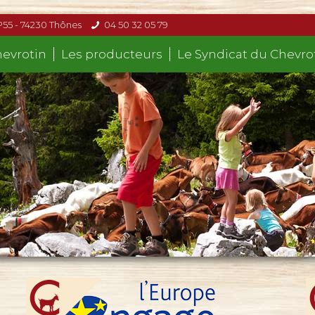
P55 - 74230 Thônes
04 50 32 05 79
hevrotin
Les producteurs
Le Syndicat du Chevro