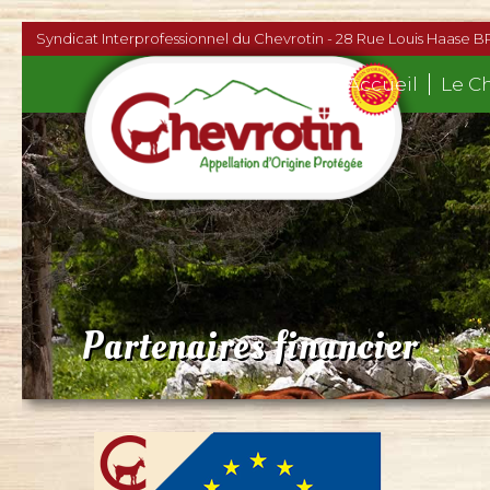
Syndicat Interprofessionnel du Chevrotin - 28 Rue Louis Haase B
Accueil
Le C
Partenaires financier