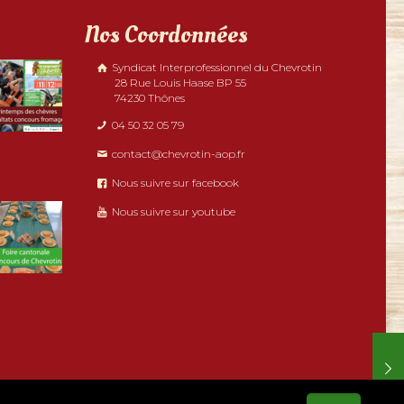
Nos Coordonnées
Syndicat Interprofessionnel du Chevrotin
28 Rue Louis Haase BP 55
74230 Thônes
04 50 32 05 79
contact@chevrotin-aop.fr
Nous suivre sur facebook
Nous suivre sur youtube