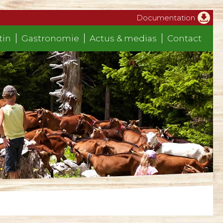
Documentation
tin
Gastronomie
Actus & medias
Contact