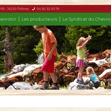
P55 - 74230 Thônes
04 50 32 05 79
hevrotin
Les producteurs
Le Syndicat du Chevro