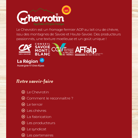
Le Chevrotin est un fromage fermier AOP au lait cru de chèvre,
issu des montagnes de Savoie et Haute-Savoie. Des producteurs
passionnés, une texture moelleuse et un goût unique !
Notre savoir-faire
Le Chevrotin
Comment le reconnaître ?
Le terroir
Les chèvres
La fabrication
Les producteurs
Le syndicat
Les partenaires