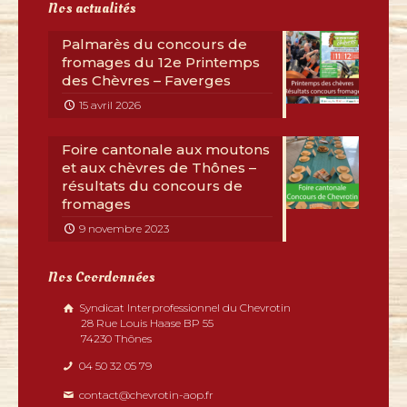
Nos actualités
Palmarès du concours de
fromages du 12e Printemps
des Chèvres – Faverges
15 avril 2026
Foire cantonale aux moutons
et aux chèvres de Thônes –
résultats du concours de
fromages
9 novembre 2023
Nos Coordonnées
Syndicat Interprofessionnel du Chevrotin
28 Rue Louis Haase BP 55
74230 Thônes
04 50 32 05 79
contact@chevrotin-aop.fr