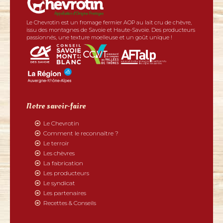
Le Chevrotin est un fromage fermier AOP au lait cru de chèvre,
issu des montagnes de Savoie et Haute-Savoie. Des producteurs
passionnés, une texture moelleuse et un goût unique !
Notre savoir-faire
Le Chevrotin
Comment le reconnaître ?
Le terroir
Les chèvres
La fabrication
Les producteurs
Le syndicat
Les partenaires
Recettes & Conseils