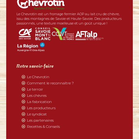
Le Chevrotin est un fromage fermier AOP au lait cru de chèvre,
issu des montagnes de Savoie et Haute-Savoie. Des producteurs
passionnés, une texture moelleuse et un goût unique !
Notre savoir-faire
Le Chevrotin
Comment le reconnaître ?
Le terroir
Les chèvres
La fabrication
Les producteurs
Le syndicat
Les partenaires
Recettes & Conseils