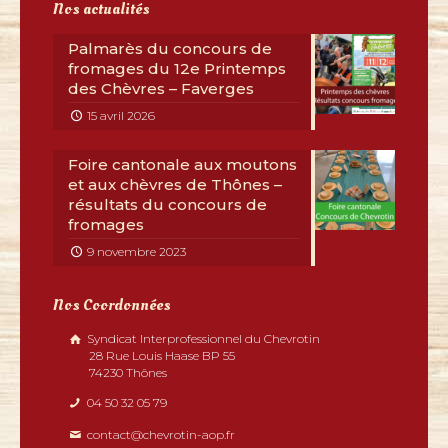
Nos actualités
Palmarès du concours de
fromages du 12e Printemps
des Chèvres – Faverges
15 avril 2026
Foire cantonale aux moutons
et aux chèvres de Thônes –
résultats du concours de
fromages
9 novembre 2023
Nos Coordonnées
Syndicat Interprofessionnel du Chevrotin
28 Rue Louis Haase BP 55
74230 Thônes
04 50 32 05 79
contact@chevrotin-aop.fr