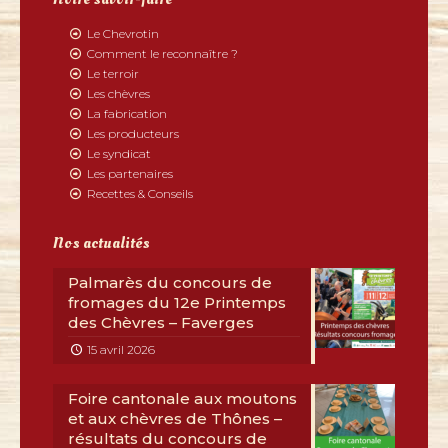
Le Chevrotin
Comment le reconnaître ?
Le terroir
Les chèvres
La fabrication
Les producteurs
Le syndicat
Les partenaires
Recettes & Conseils
Nos actualités
Palmarès du concours de
fromages du 12e Printemps
des Chèvres – Faverges
15 avril 2026
Foire cantonale aux moutons
et aux chèvres de Thônes –
résultats du concours de