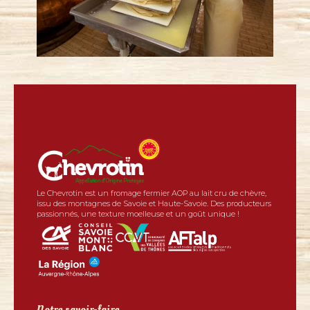
Le Chevrotin est un fromage fermier AOP au lait cru de chèvre,
issu des montagnes de Savoie et Haute-Savoie. Des producteurs
passionnés, une texture moelleuse et un goût unique !
Notre savoir-faire