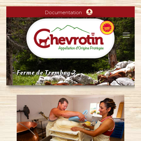
Documentation
Ferme de Trembay 2