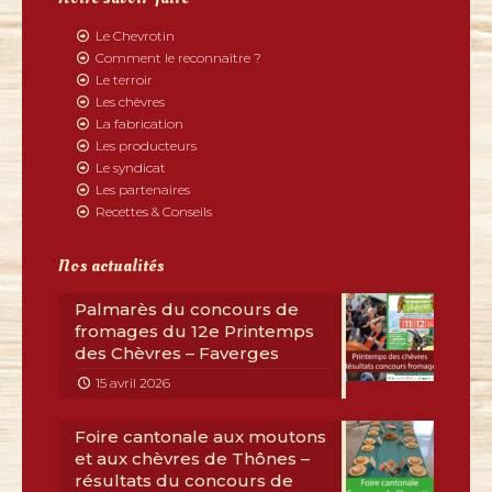
Le Chevrotin
Comment le reconnaître ?
Le terroir
Les chèvres
La fabrication
Les producteurs
Le syndicat
Les partenaires
Recettes & Conseils
Nos actualités
Palmarès du concours de
fromages du 12e Printemps
des Chèvres – Faverges
15 avril 2026
Foire cantonale aux moutons
et aux chèvres de Thônes –
résultats du concours de