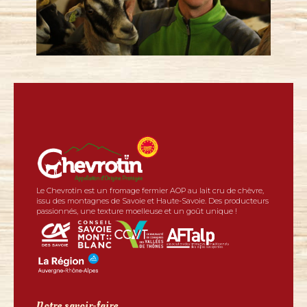
Le Chevrotin est un fromage fermier AOP au lait cru de chèvre,
issu des montagnes de Savoie et Haute-Savoie. Des producteurs
passionnés, une texture moelleuse et un goût unique !
Notre savoir-faire