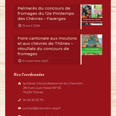
Palmarès du concours de
fromages du 12e Printemps
des Chèvres – Faverges
15 avril 2026
Foire cantonale aux moutons
et aux chèvres de Thônes –
résultats du concours de
fromages
9 novembre 2023
Nos Coordonnées
Syndicat Interprofessionnel du Chevrotin
28 Rue Louis Haase BP 55
74230 Thônes
04 50 32 05 79
contact@chevrotin-aop.fr