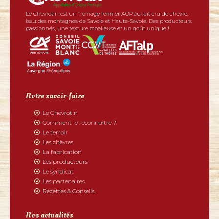
Le Chevrotin est un fromage fermier AOP au lait cru de chèvre,
issu des montagnes de Savoie et Haute-Savoie. Des producteurs
passionnés, une texture moelleuse et un goût unique !
Notre savoir-faire
Le Chevrotin
Comment le reconnaître ?
Le terroir
Les chèvres
La fabrication
Les producteurs
Le syndicat
Les partenaires
Recettes & Conseils
Nos actualités