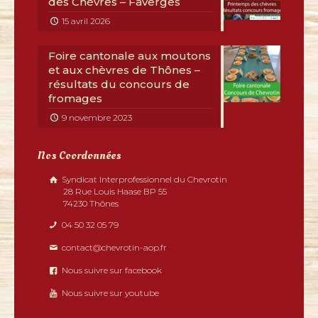
des Chèvres – Faverges
15 avril 2026
Foire cantonale aux moutons
et aux chèvres de Thônes –
résultats du concours de
fromages
9 novembre 2023
Nos Coordonnées
Syndicat Interprofessionnel du Chevrotin
28 Rue Louis Haase BP 55
74230 Thônes
04 50 32 05 79
contact@chevrotin-aop.fr
Nous suivre sur facebook
Nous suivre sur youtube