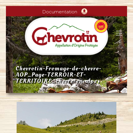
Documentation
Chevrotin-Fromage-de-chevre-
AOP_Page-TERROIR-ET-
TERRITOIRE_chevre-en-alpes