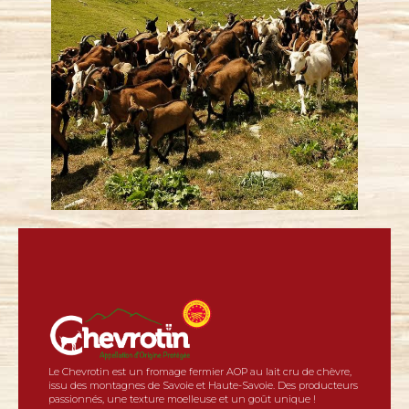
Le Chevrotin est un fromage fermier AOP au lait cru de chèvre,
issu des montagnes de Savoie et Haute-Savoie. Des producteurs
passionnés, une texture moelleuse et un goût unique !