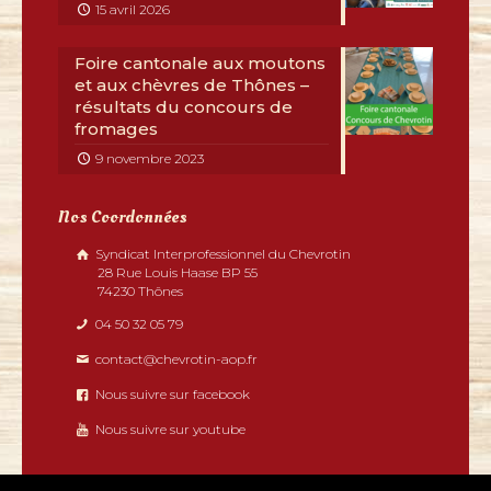
15 avril 2026
Foire cantonale aux moutons
et aux chèvres de Thônes –
résultats du concours de
fromages
9 novembre 2023
Nos Coordonnées
Syndicat Interprofessionnel du Chevrotin
28 Rue Louis Haase BP 55
74230 Thônes
04 50 32 05 79
contact@chevrotin-aop.fr
Nous suivre sur facebook
Nous suivre sur youtube