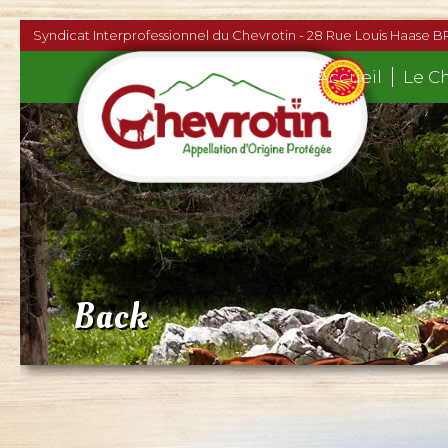
Syndicat Interprofessionnel du Chevrotin - 28 Rue Louis Haase B
Accueil
Le C
Back