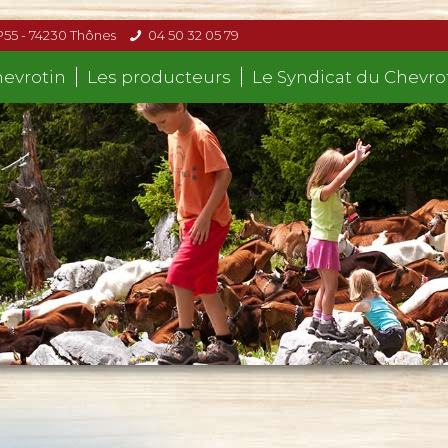
P55 - 74230 Thônes
04 50 32 05 79
hevrotin
Les producteurs
Le Syndicat du Chevro