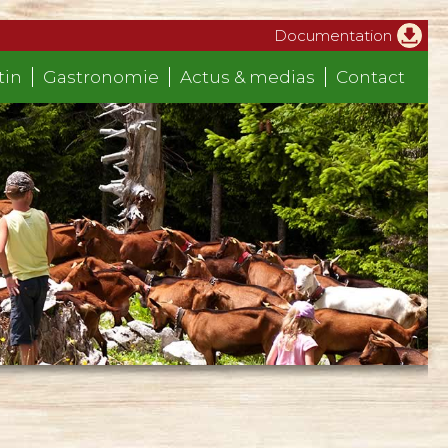
Documentation
tin
Gastronomie
Actus & medias
Contact