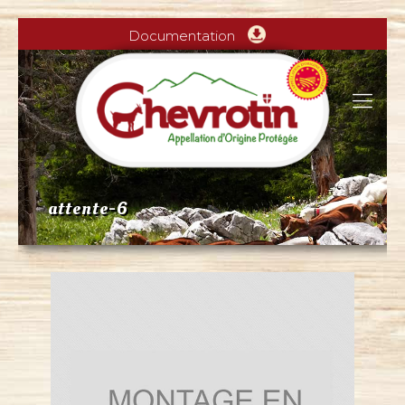
Documentation
attente-6