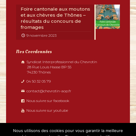
Foire cantonale aux moutons
et aux chèvres de Thônes –
résultats du concours de
fromages
9 novembre 2023
Nos Coordonnées
Syndicat Interprofessionnel du Chevrotin
28 Rue Louis Haase BP 55
74230 Thônes
04 50 32 05 79
contact@chevrotin-aop.fr
Nous suivre sur facebook
Nous suivre sur youtube
Nous utilisons des cookies pour vous garantir la meilleure