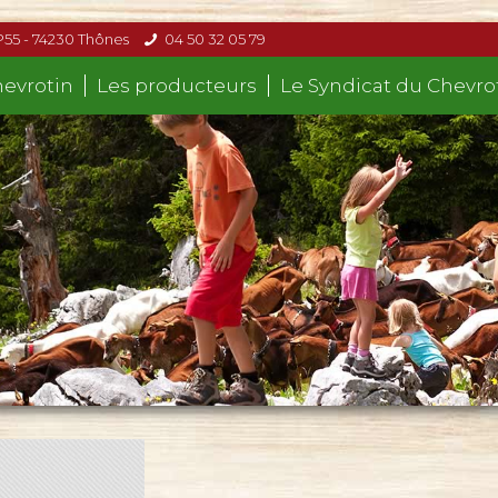
P55 - 74230 Thônes
04 50 32 05 79
hevrotin
Les producteurs
Le Syndicat du Chevro