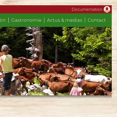
Documentation
tin
Gastronomie
Actus & medias
Contact