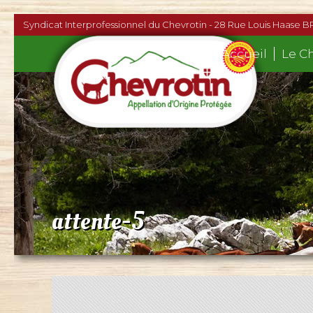
Syndicat Interprofessionnel du Chevrotin - 28 Rue Louis Haase B
Accueil
Le C
attente-5