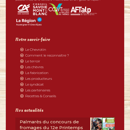
Notre savoir-faire
Le Chevrotin
Comment le reconnaître ?
Le terroir
Les chèvres
La fabrication
Les producteurs
Le syndicat
Les partenaires
Recettes & Conseils
Nos actualités
Palmarès du concours de
fromages du 12e Printemps