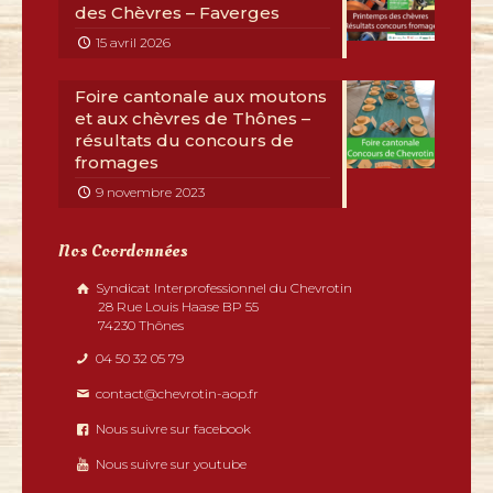
des Chèvres – Faverges
15 avril 2026
Foire cantonale aux moutons
et aux chèvres de Thônes –
résultats du concours de
fromages
9 novembre 2023
Nos Coordonnées
Syndicat Interprofessionnel du Chevrotin
28 Rue Louis Haase BP 55
74230 Thônes
04 50 32 05 79
contact@chevrotin-aop.fr
Nous suivre sur facebook
Nous suivre sur youtube