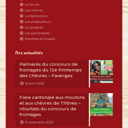
Le terroir
Les chèvres
La fabrication
Les producteurs
Le syndicat
Les partenaires
Recettes & Conseils
Nos actualités
Palmarès du concours de
fromages du 12e Printemps
des Chèvres – Faverges
15 avril 2026
Foire cantonale aux moutons
et aux chèvres de Thônes –
résultats du concours de
fromages
9 novembre 2023