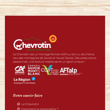
Le Chevrotin est un fromage fermier AOP au lait cru de chèvre,
issu des montagnes de Savoie et Haute-Savoie. Des producteurs
passionnés, une texture moelleuse et un goût unique !
Notre savoir-faire
Le Chevrotin
Comment le reconnaître ?