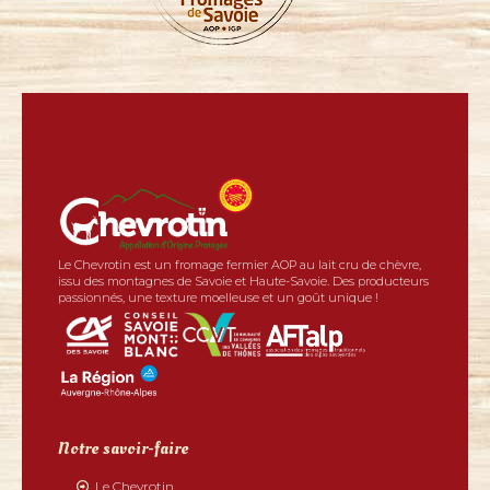
Le Chevrotin est un fromage fermier AOP au lait cru de chèvre,
issu des montagnes de Savoie et Haute-Savoie. Des producteurs
passionnés, une texture moelleuse et un goût unique !
Notre savoir-faire
Le Chevrotin