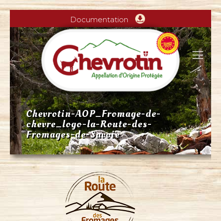
Documentation
Chevrotin-AOP_Fromage-de-
chevre_logo-la-Route-des-
Fromages-de-Savoie