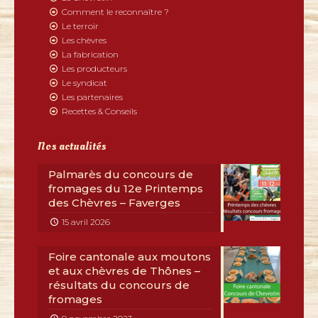
Comment le reconnaître ?
Le terroir
Les chèvres
La fabrication
Les producteurs
Le syndicat
Les partenaires
Recettes & Conseils
Nos actualités
Palmarès du concours de
fromages du 12e Printemps
des Chèvres – Faverges
15 avril 2026
Foire cantonale aux moutons
et aux chèvres de Thônes –
résultats du concours de
fromages