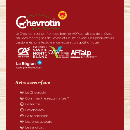
Le Chevrotin est un fromage fermier AOP au lait cru de chèvre,
issu des montagnes de Savoie et Haute-Savoie. Des producteurs
passionnés, une texture moelleuse et un goût unique !
Notre savoir-faire
Le Chevrotin
Comment le reconnaître ?
Le terroir
Les chèvres
La fabrication
Les producteurs
Le syndicat