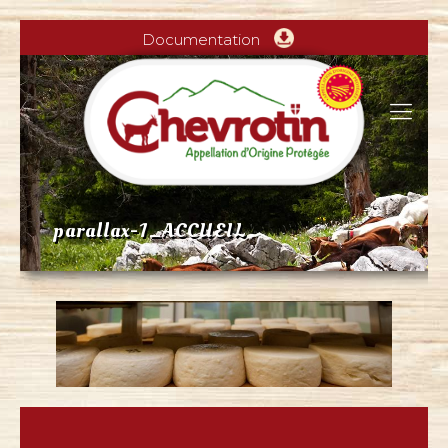
Documentation
parallax-1_ACCUEIL