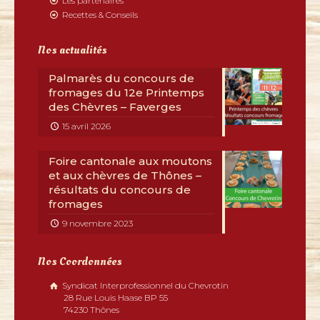
Les partenaires
Recettes & Conseils
Nos actualités
Palmarès du concours de
fromages du 12e Printemps
des Chèvres – Faverges
15 avril 2026
Foire cantonale aux moutons
et aux chèvres de Thônes –
résultats du concours de
fromages
9 novembre 2023
Nos Coordonnées
Syndicat Interprofessionnel du Chevrotin
28 Rue Louis Haase BP 55
74230 Thônes