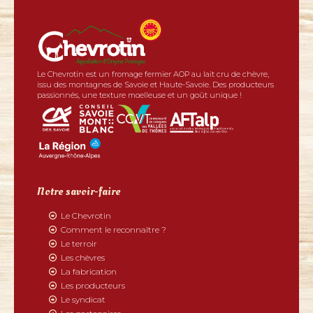
Le Chevrotin est un fromage fermier AOP au lait cru de chèvre,
issu des montagnes de Savoie et Haute-Savoie. Des producteurs
passionnés, une texture moelleuse et un goût unique !
Notre savoir-faire
Le Chevrotin
Comment le reconnaître ?
Le terroir
Les chèvres
La fabrication
Les producteurs
Le syndicat