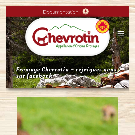
Documentation
Fromage Chevrotin – rejoignez nous
sur facebook