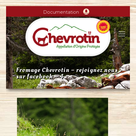
Documentation
Fromage Chevrotin – rejoignez nous
sur facebook – 4