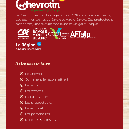
Le Chevrotin est un fromage fermier AOP au lait cru de chèvre,
issu des montagnes de Savoie et Haute-Savoie. Des producteurs
passionnés, une texture moelleuse et un goût unique !
Notre savoir-faire
Le Chevrotin
Comment le reconnaître ?
Le terroir
Les chèvres
La fabrication
Les producteurs
Le syndicat
Les partenaires
Recettes & Conseils