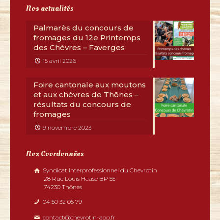
Nos actualités
Palmarès du concours de
fromages du 12e Printemps
des Chèvres – Faverges
15 avril 2026
Foire cantonale aux moutons
et aux chèvres de Thônes –
résultats du concours de
fromages
9 novembre 2023
Nos Coordonnées
Syndicat Interprofessionnel du Chevrotin
28 Rue Louis Haase BP 55
74230 Thônes
04 50 32 05 79
contact@chevrotin-aop.fr