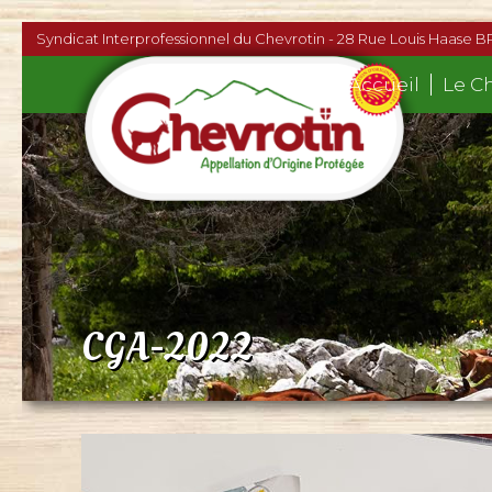
Syndicat Interprofessionnel du Chevrotin - 28 Rue Louis Haase B
Accueil
Le C
CGA-2022