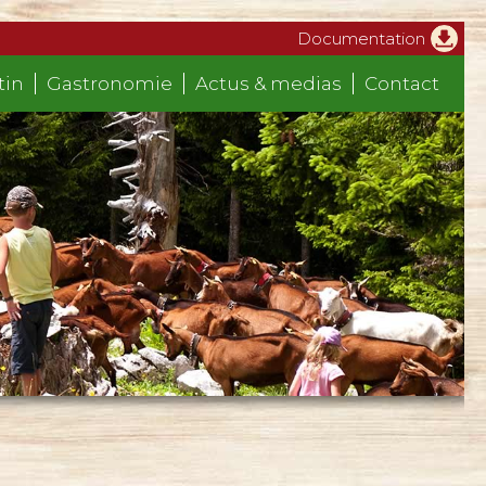
Documentation
tin
Gastronomie
Actus & medias
Contact