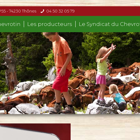
P55 - 74230 Thônes
04 50 32 05 79
hevrotin
Les producteurs
Le Syndicat du Chevro