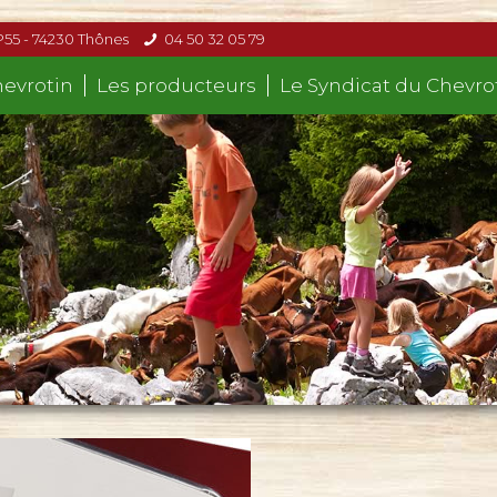
P55 - 74230 Thônes
04 50 32 05 79
hevrotin
Les producteurs
Le Syndicat du Chevro