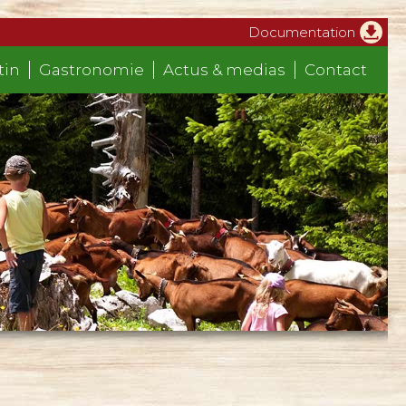
Documentation
tin
Gastronomie
Actus & medias
Contact