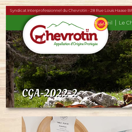
Syndicat Interprofessionnel du Chevrotin - 28 Rue Louis Haase B
Accueil
Le C
CGA-2022-2