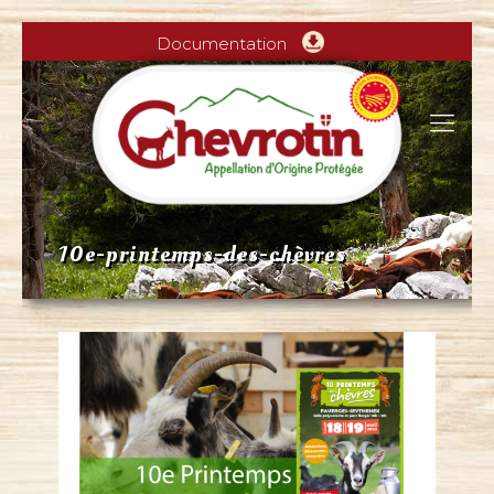
Documentation
10e-printemps-des-chèvres