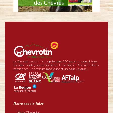
Le Chevrotin est un fromage fermier AOP au lait cru de chèvre,
issu des montagnes de Savoie et Haute-Savoie. Des producteurs
passionnés, une texture moelleuse et un goût unique !
Notre savoir-faire
Le Chevrotin