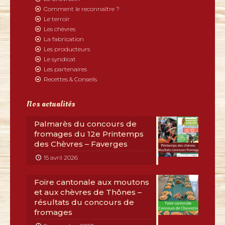
Comment le reconnaître ?
Le terroir
Les chèvres
La fabrication
Les producteurs
Le syndicat
Les partenaires
Recettes & Conseils
Nos actualités
Palmarès du concours de
fromages du 12e Printemps
des Chèvres – Faverges
15 avril 2026
Foire cantonale aux moutons
et aux chèvres de Thônes –
résultats du concours de
fromages