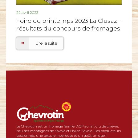
22 avril 2023
Foire de printemps 2023 La Clusaz –
résultats du concours de fromages
Lire la suite
Le Chevrotin est un fromage fermier AOP au lait cru de chèvre,
issu des montagnes de Savoie et Haute-Savoie. Des producteurs
passionnés, une texture moelleuse et un goût unique !