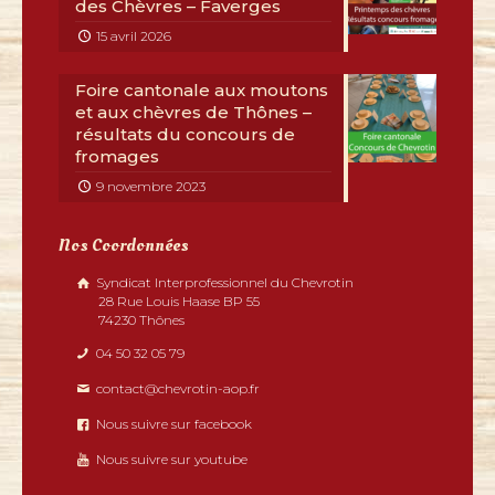
des Chèvres – Faverges
15 avril 2026
Foire cantonale aux moutons
et aux chèvres de Thônes –
résultats du concours de
fromages
9 novembre 2023
Nos Coordonnées
Syndicat Interprofessionnel du Chevrotin
28 Rue Louis Haase BP 55
74230 Thônes
04 50 32 05 79
contact@chevrotin-aop.fr
Nous suivre sur facebook
Nous suivre sur youtube