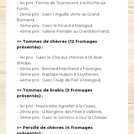
– 1er prix : Ferme de Tournevent à la Roche sur
Foron,
– 2ème prix : Gaec l’Aiguille Verte au Grand
Bornand,
– 3ème prix : Gaec le Picard à Manigod,
– 4ème prix : Valérie Perrissin au Grand Bornand,
=> Tommes de chèvres (12 fromages
présentés) :
– 1er prix : Gaec le Clos aux chèvres à St Jean
d’Aulps,
– 2ème prix : Bernard Marchand à Faverges,
– 3ème prix : Baptiste Husson à Seythenex,
– 4ème prix : Gaec l’Aulp de Fier à Manigod,
=> Tommes de brebis (3 fromages
présentés) :
– 1er prix : Mauricette Agnellet à la Clusaz,
– 2ème prix : la Bergerie des Fées à Vallières,
– 3ème prix : Gaec le Semnoz à Viuz la Chiesaz,
=> Persillé de chèvres (4 fromages
présentés) :