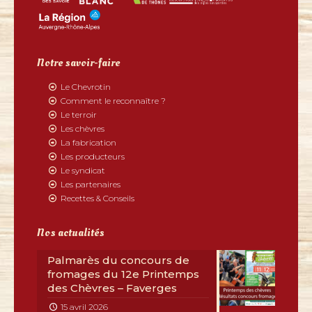
Notre savoir-faire
Le Chevrotin
Comment le reconnaître ?
Le terroir
Les chèvres
La fabrication
Les producteurs
Le syndicat
Les partenaires
Recettes & Conseils
Nos actualités
Palmarès du concours de
fromages du 12e Printemps
des Chèvres – Faverges
15 avril 2026