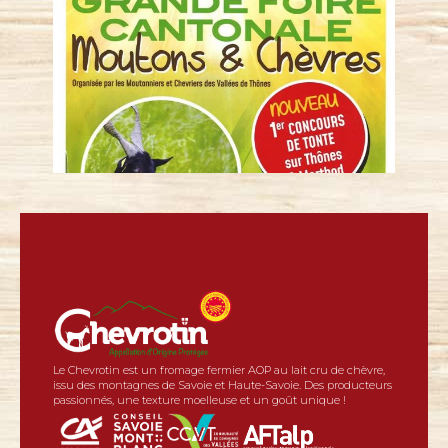
Le Chevrotin est un fromage fermier AOP au lait cru de chèvre,
issu des montagnes de Savoie et Haute-Savoie. Des producteurs
passionnés, une texture moelleuse et un goût unique !