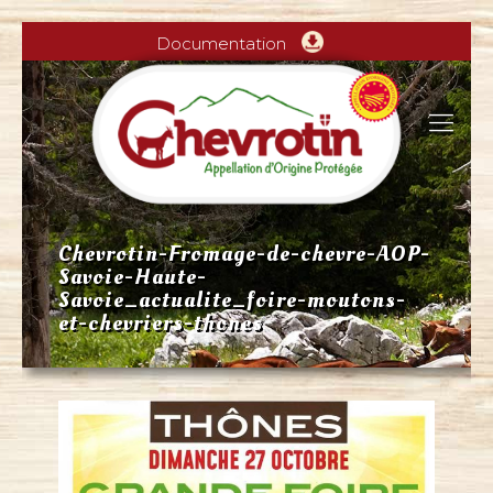
Documentation
Chevrotin-Fromage-de-chevre-AOP-
Savoie-Haute-
Savoie_actualite_foire-moutons-
et-chevriers-thones