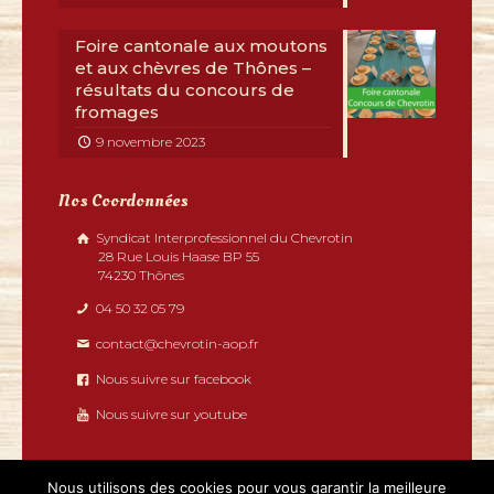
Foire cantonale aux moutons
et aux chèvres de Thônes –
résultats du concours de
fromages
9 novembre 2023
Nos Coordonnées
Syndicat Interprofessionnel du Chevrotin
28 Rue Louis Haase BP 55
74230 Thônes
04 50 32 05 79
contact@chevrotin-aop.fr
Nous suivre sur facebook
Nous suivre sur youtube
Nous utilisons des cookies pour vous garantir la meilleure