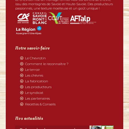
issu des montagnes de Savoie et Haute-Savoie. Des producteurs
passionnés, une texture moelleuse et un goût unique !
Notre savoir-faire
Le Chevrotin
Comment le reconnaître ?
Le terroir
Les chèvres
La fabrication
Les producteurs
Le syndicat
Les partenaires
Recettes & Conseils
Nos actualités