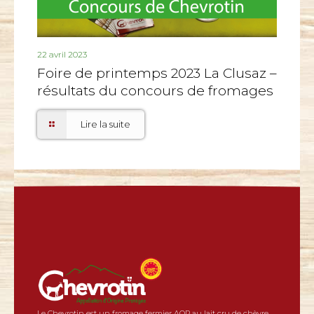
22 avril 2023
Foire de printemps 2023 La Clusaz –
résultats du concours de fromages
Lire la suite
Le Chevrotin est un fromage fermier AOP au lait cru de chèvre,