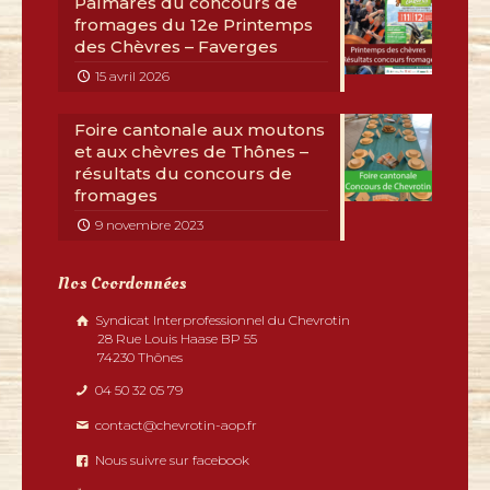
Palmarès du concours de
fromages du 12e Printemps
des Chèvres – Faverges
15 avril 2026
Foire cantonale aux moutons
et aux chèvres de Thônes –
résultats du concours de
fromages
9 novembre 2023
Nos Coordonnées
Syndicat Interprofessionnel du Chevrotin
28 Rue Louis Haase BP 55
74230 Thônes
04 50 32 05 79
contact@chevrotin-aop.fr
Nous suivre sur facebook